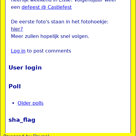
een
defeest @ Castlefest
De eerste foto's staan in het fotohoekje:
hier
?
Meer zullen hopelijk snel volgen.
Log in
to post comments
User login
Poll
Older polls
sha_flag