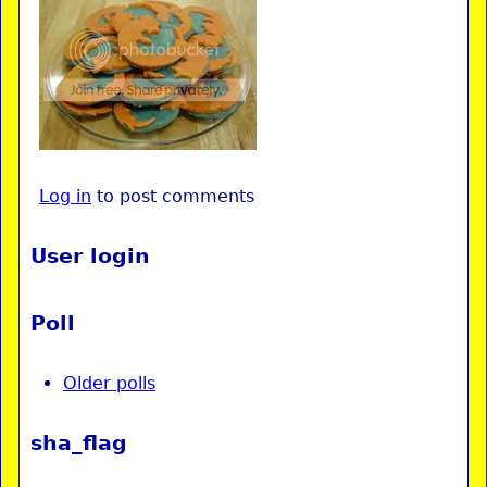
Log in
to post comments
User login
Poll
Older polls
sha_flag