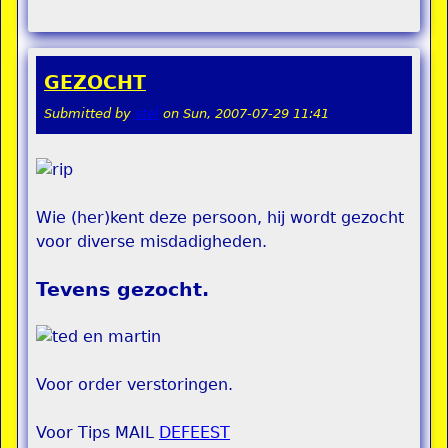
GEZOCHT
Submitted by
stel
on
Sun, 2007-07-29 11:41
Wie (her)kent deze persoon, hij wordt gezocht
voor diverse misdadigheden.
Tevens gezocht.
Voor order verstoringen.
Voor Tips MAIL
DEFEEST