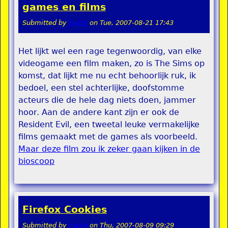
games en films
Submitted by
teddy
on
Tue, 2007-08-21 17:43
Het lijkt wel een rage tegenwoordig, van elke
videogame een film maken, zo is The Sims op
komst, dat lijkt me nu echt behoorlijk ruk, ik
bedoel, een stel achterlijke, doofstomme
acteurs die de hele dag niets doen, jammer
hoor. Aan de andere kant zijn er ook de
Resident Evil, een tweetal leuke vermakelijke
films gemaakt met de games als voorbeeld.
Maar deze film zou ik zeker gaan kijken in de
bioscoop
Firefox Cookies
Submitted by
rippie
on
Thu, 2007-08-09 09:29