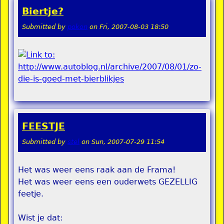
Biertje?
Submitted by
pokon
on
Fri, 2007-08-03 18:50
FEESTJE
Submitted by
stel
on
Sun, 2007-07-29 11:54
Het was weer eens raak aan de Frama!
Het was weer eens een ouderwets GEZELLIG
feetje.
Wist je dat: