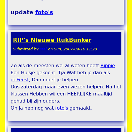
update
foto's
RIP's Nieuwe RukBunker
Submitted by
stel
on
Sun, 2007-09-16 11:20
Zo als de meesten wel al weten heeft
Rippie
Een Huisje gekocht. Tja Wat heb je dan als
deFeest
, Dan moet je helpen.
Dus zaterdag maar even wezen helpen. Na het
klussen Hebben wij een HEERLIJKE maaltijd
gehad bij zijn ouders.
Oh ja heb nog wat
foto's
gemaakt.