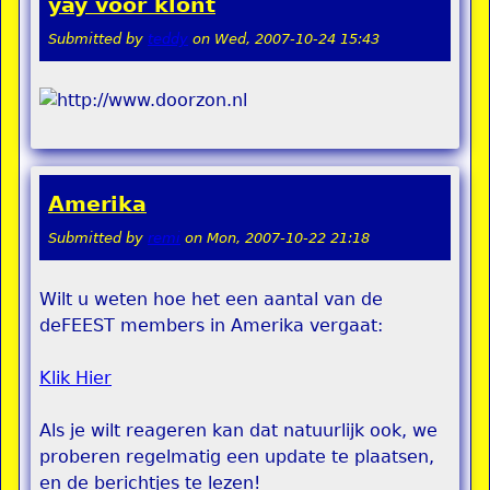
yay voor klont
Submitted by
teddy
on
Wed, 2007-10-24 15:43
Amerika
Submitted by
remi
on
Mon, 2007-10-22 21:18
Wilt u weten hoe het een aantal van de
deFEEST members in Amerika vergaat:
Klik Hier
Als je wilt reageren kan dat natuurlijk ook, we
proberen regelmatig een update te plaatsen,
en de berichtjes te lezen!